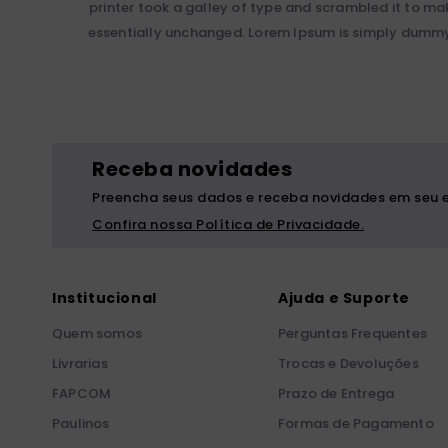
printer took a galley of type and scrambled it to mak
essentially unchanged. Lorem Ipsum is simply dummy 
Receba novidades
Preencha seus dados e receba novidades em seu e
Confira nossa Política de Privacidade.
Institucional
Ajuda e Suporte
Quem somos
Perguntas Frequentes
Livrarias
Trocas e Devoluções
FAPCOM
Prazo de Entrega
Paulinos
Formas de Pagamento