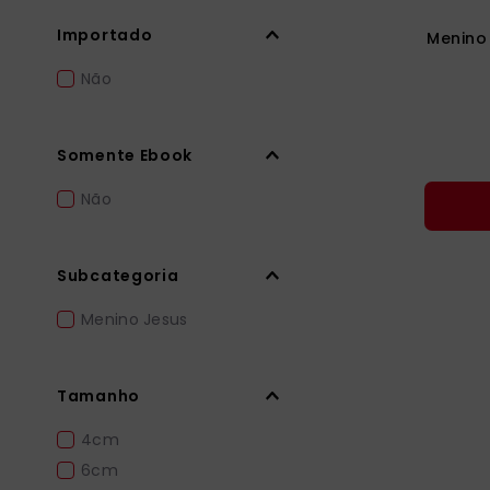
Importado
Menino
Não
Somente Ebook
Não
Subcategoria
Menino Jesus
Tamanho
4cm
6cm