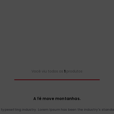
Você viu todos os
1
produtos
A fé move montanhas.
 typesetting industry. Lorem Ipsum has been the industry's stan