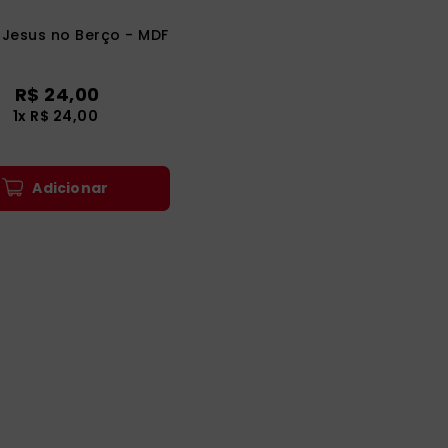
 Jesus no Berço - MDF
R$
24
,
00
1
x
R$
24
,
00
Adicionar