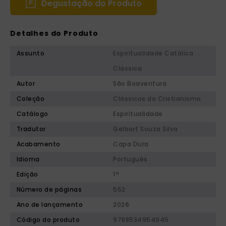
Degustação do Produto
Detalhes do Produto
Assunto
Espiritualidade Católica
Clássica
Autor
São Boaventura
Coleção
Clássicos do Cristianismo
Catálogo
Espiritualidade
Tradutor
Gelbart Souza Silva
Acabamento
Capa Dura
Idioma
Português
Edição
1ª
Número de páginas
552
Ano de lançamento
2026
Código do produto
9788534954945