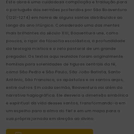
Esta obra é uma cuidadosa compilação e tradução para
o português dos sermões proferidos por São Boaventura
(1221-1274) em honra de alguns santos distribuídos ao
longo do ano litúrgico. Considerado uma das mentes
mais brilhantes do século XIII, Boaventura une, como
poucos, o rigor da filosofia escolástica, a profundidade
da teologia mística e o zelo pastoral de um grande
pregador. Os textos aqui reunidos foram originalmente
homilias para solenidades de figuras centrais da fé,
como São Pedro e São Paulo, São João Batista, Santo
Antônio, São Francisco, os apóstolos e os santos anjos,
entre outros. Em cada sermão, Boaventura vai além da
narrativa hagiográfica. Ele desvela a dimensão simbólica
e espiritual da vida desses santos, transformando-a em
um espelho para a alma do fiel e em um mapa para a
sua própria jornada em direção ao divino.