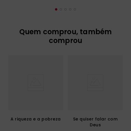
Quem comprou, também
comprou
A riqueza e a pobreza
Se quiser falar com
Deus