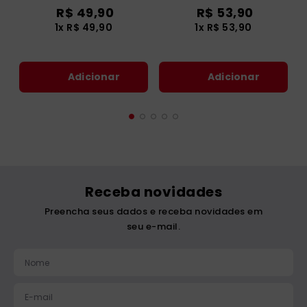
R$
49
,
90
R$
53
,
90
1
x
R$
49
,
90
1
x
R$
53
,
90
Adicionar
Adicionar
Receba novidades
Preencha seus dados e receba novidades em
seu e-mail.