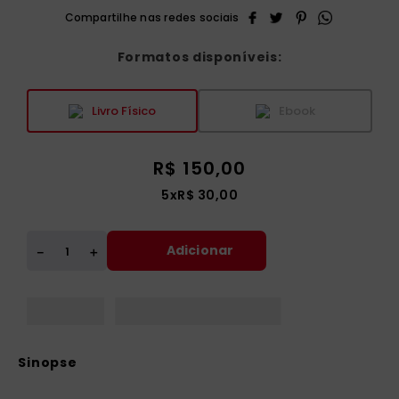
Formatos disponíveis:
Livro Físico
Ebook
R$
150
,
00
5
x
R$
30
,
00
Adicionar
＋
－