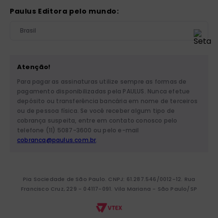
Paulus Editora pelo mundo:
Brasil
Atenção!
Para pagar as assinaturas utilize sempre as formas de
pagamento disponibilizadas pela PAULUS. Nunca efetue
depósito ou transferência bancária em nome de terceiros
ou de pessoa física. Se você receber algum tipo de
cobrança suspeita, entre em contato conosco pelo
telefone (11) 5087-3600 ou pelo e-mail
cobranca@paulus.com.br
.
Pia Sociedade de São Paulo. CNPJ: 61.287.546/0012-12. Rua
Francisco Cruz, 229 - 04117-091. Vila Mariana - São Paulo/SP