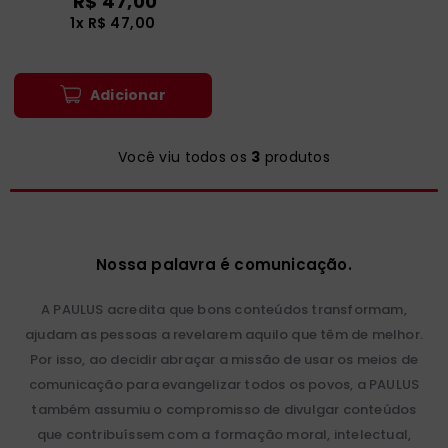
R$
47
,
00
1
x
R$
47
,
00
Adicionar
Você viu todos os
3
produtos
Nossa palavra é comunicação.
A PAULUS acredita que bons conteúdos transformam,
ajudam as pessoas a revelarem aquilo que têm de melhor.
Por isso, ao decidir abraçar a missão de usar os meios de
comunicação para evangelizar todos os povos, a PAULUS
também assumiu o compromisso de divulgar conteúdos
que contribuíssem com a formação moral, intelectual,