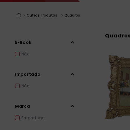
liturgia horas
10
º
Outros Produtos
Quadros
Quadro
E-Book
Não
Importado
Não
Marca
Farportugal