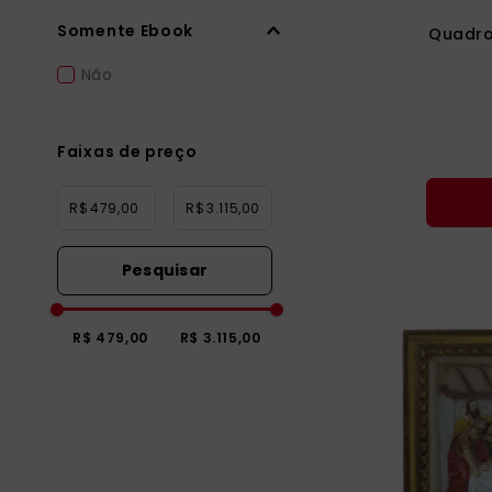
Somente Ebook
Quadro
Não
Faixas de preço
R$
R$
R$ 479,00
R$ 3.115,00