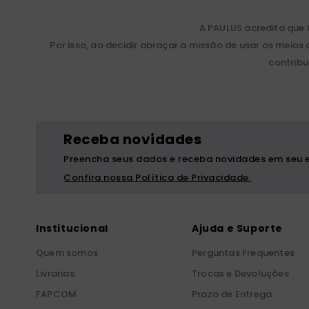
A PAULUS acredita que
Por isso, ao decidir abraçar a missão de usar os me
contribu
Receba novidades
Preencha seus dados e receba novidades em seu e
Confira nossa Política de Privacidade.
Institucional
Ajuda e Suporte
Quem somos
Perguntas Frequentes
Livrarias
Trocas e Devoluções
FAPCOM
Prazo de Entrega