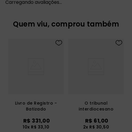
Carregando avaliações…
Quem viu, comprou também
Livro de Registro -
O tribunal
Batizado
interdiocesano
R$
331
,
00
R$
61
,
00
10
x
R$
33
,
10
2
x
R$
30
,
50