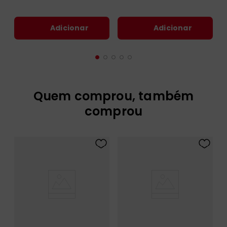
Adicionar
Adicionar
Quem comprou, também
comprou