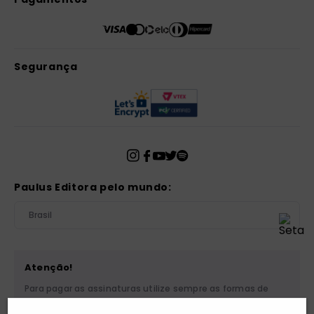
Segurança
Paulus Editora pelo mundo:
Brasil
Atenção!
Para pagar as assinaturas utilize sempre as formas de
pagamento disponibilizadas pela PAULUS. Nunca efetue