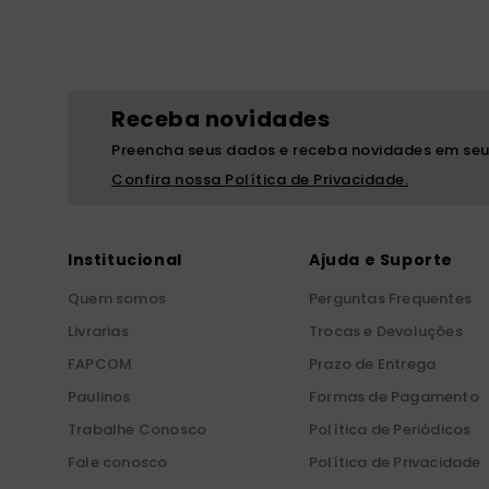
Receba novidades
Preencha seus dados e receba novidades em seu
Confira nossa Política de Privacidade.
Institucional
Ajuda e Suporte
Quem somos
Perguntas Frequentes
Livrarias
Trocas e Devoluções
FAPCOM
Prazo de Entrega
Paulinos
Formas de Pagamento
Trabalhe Conosco
Política de Periódicos
Fale conosco
Política de Privacidade