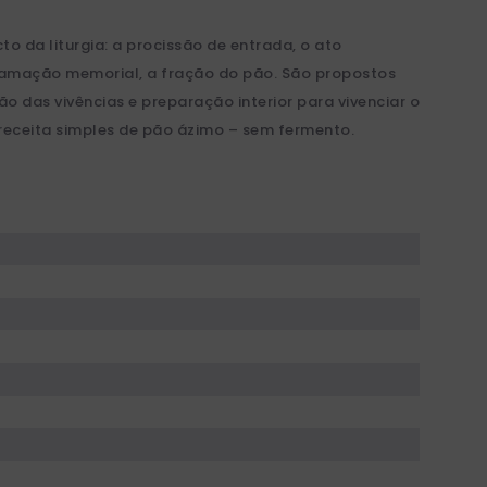
to da liturgia: a procissão de entrada, o ato
clamação memorial, a fração do pão. São propostos
o das vivências e preparação interior para vivenciar o
 receita simples de pão ázimo – sem fermento.