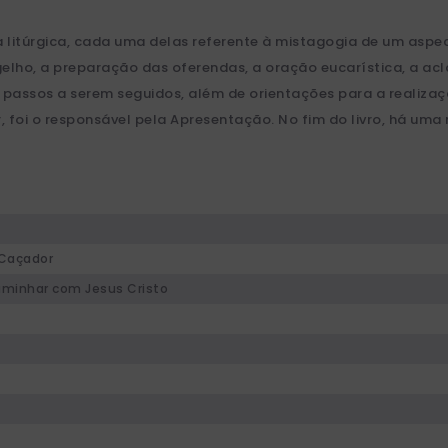
a litúrgica, cada uma delas referente à mistagogia de um aspec
gelho, a preparação das oferendas, a oração eucarística, a a
, passos a serem seguidos, além de orientações para a realizaçã
, foi o responsável pela Apresentação. No fim do livro, há uma
 Caçador
Caminhar com Jesus Cristo