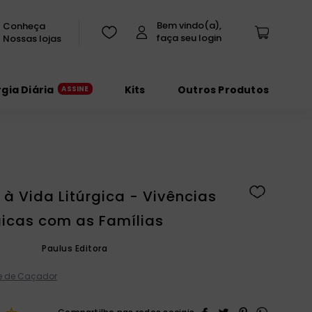
Conheça
Nossas lojas
rgia Diária
Kits
Outros Produtos
 à Vida Litúrgica - Vivências
icas com as Famílias
Paulus Editora
e de Caçador