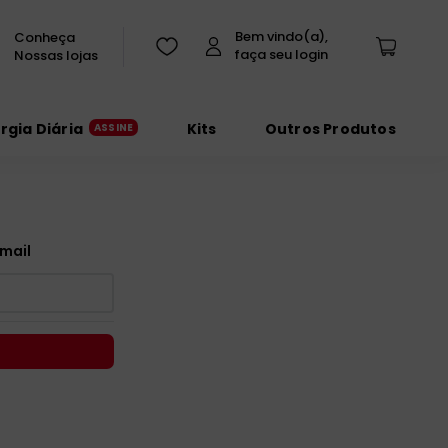
Conheça
Nossas lojas
urgia Diária
Kits
Outros Produtos
mail