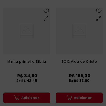
Minha primeira Bíblia
BOX: Vida de Cristo
R$
84
,
90
R$
169
,
00
2
x
R$
42
,
45
5
x
R$
33
,
80
Adicionar
Adicionar