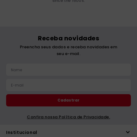
since the 1500s.
Receba novidades
Preencha seus dados e receba novidades em
seu e-mail.
Cadastrar
Confira nossa Política de Privacidade.
Institucional