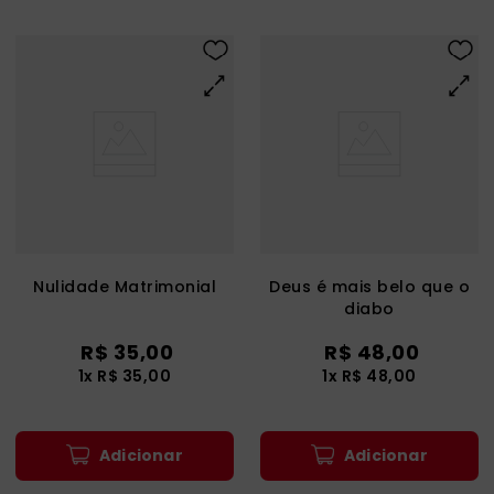
Nulidade Matrimonial
Deus é mais belo que o
diabo
R$
35
,
00
R$
48
,
00
1
x
R$
35
,
00
1
x
R$
48
,
00
Adicionar
Adicionar