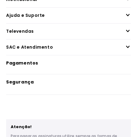
Ajuda e Suporte
Televendas
SAC e Atendimento
Pagamentos
Segurança
Atenção!
Para pagar as assinaturas utilize sempre as formas de