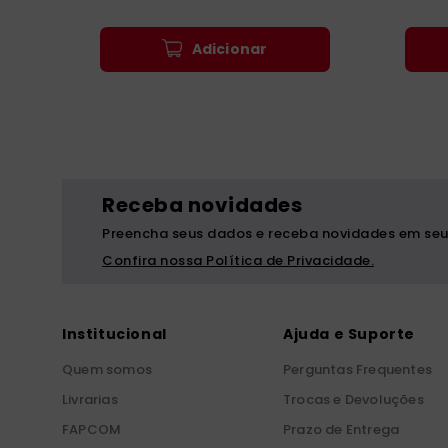
Adicionar
Receba novidades
Preencha seus dados e receba novidades em seu
Confira nossa Política de Privacidade.
Institucional
Ajuda e Suporte
Quem somos
Perguntas Frequentes
Livrarias
Trocas e Devoluções
FAPCOM
Prazo de Entrega