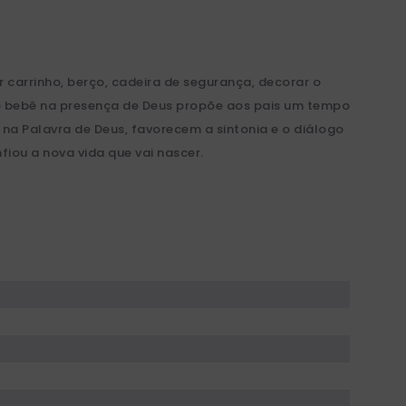
 carrinho, berço, cadeira de segurança, decorar o
so bebê na presença de Deus propõe aos pais um tempo
 na Palavra de Deus, favorecem a sintonia e o diálogo
ou a nova vida que vai nascer.