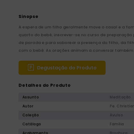
A espera de um filho geralmente move o casal e a fam
quarto do bebê, inscrever-se no curso de preparação
de parada e para saborear a presença do filho, da fil
com o bebê. As orações animam a conversar também c
Degustação do Produto
Detalhes do Produto
Assunto
Meditação
Autor
Pe. Christia
Coleção
Avulso
Catálogo
Família
Acabamento
Brochura