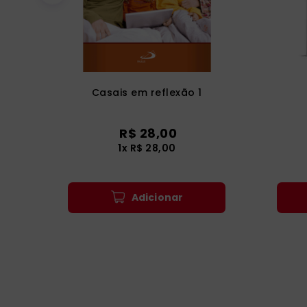
Casais em reflexão 1
R$
28
,
00
1
x
R$
28
,
00
Adicionar