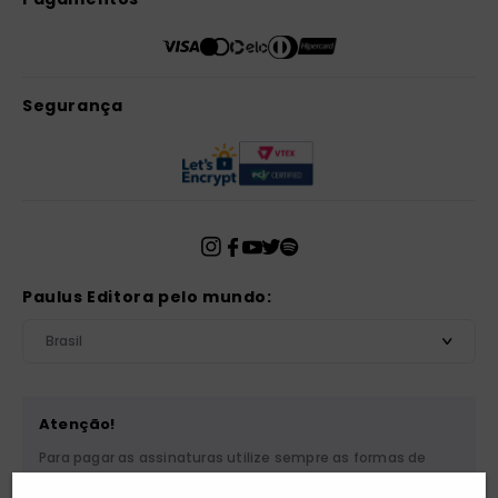
Segurança
Paulus Editora pelo mundo:
Brasil
Atenção!
Para pagar as assinaturas utilize sempre as formas de
pagamento disponibilizadas pela PAULUS. Nunca efetue