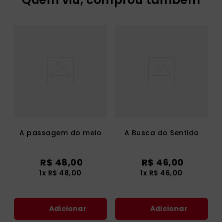
A passagem do meio
A Busca do Sentido
R$
48
,
00
R$
46
,
00
1
x
R$
48
,
00
1
x
R$
46
,
00
Adicionar
Adicionar