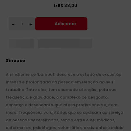
1
x
R$
38
,
00
Adicionar
＋
－
A síndrome de 'burnout' descreve o estado de exaustão
intensa e prolongada da pessoa em relação ao seu
trabalho. Entre eles, tem chamado atenção, pela sua
frequência e gravidade, o complexo de desgosto,
cansaço e desencanto que afeta profissionais e, com
maior frequência, voluntários que se dedicam ao serviço
de pessoas necessitadas, sendo entre eles: médicos,
enfermeiros, psicólogos, voluntários, assistentes sociais