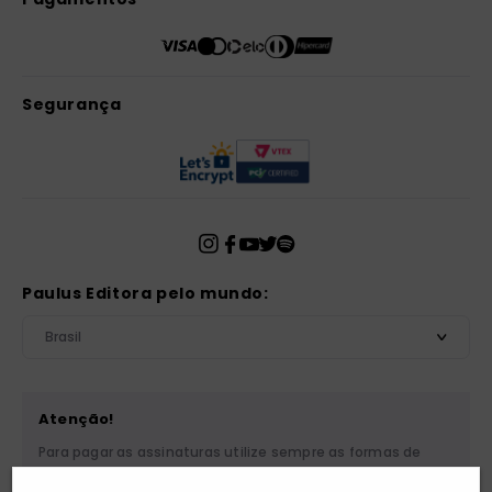
Segurança
Paulus Editora pelo mundo:
Brasil
Atenção!
Para pagar as assinaturas utilize sempre as formas de
pagamento disponibilizadas pela PAULUS. Nunca efetue