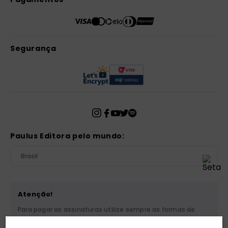
Segurança
Paulus Editora pelo mundo:
Brasil
Atenção!
Para pagar as assinaturas utilize sempre as formas de
pagamento disponibilizadas pela PAULUS. Nunca efetue