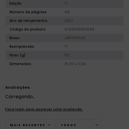
Edição
1ª
Número de páginas
40
Ano de lançamento
2021
Código do produto
9786555621563
Bisac
JNF000000
Reimpressão
1ª
Peso (g)
50
Dimensões
15,50 x 11,00
Avaliações
Carregando…
Faça login para escrever uma avaliação.
MAIS RECENTES
TODOS