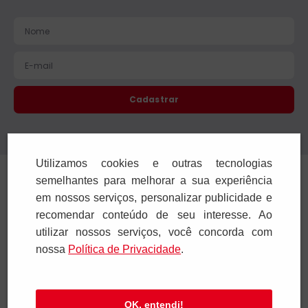
Cadastrar
Confira nossa Política de Privacidade.
Utilizamos cookies e outras tecnologias
Institucional
semelhantes para melhorar a sua experiência
em nossos serviços, personalizar publicidade e
Ajuda e Suporte
recomendar conteúdo de seu interesse. Ao
utilizar nossos serviços, você concorda com
Televendas
nossa
Polí­tica de Privacidade
.
SAC e Atendimento
OK, entendi!