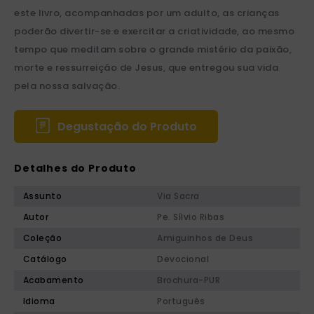
este livro, acompanhadas por um adulto, as crianças
poderão divertir-se e exercitar a criatividade, ao mesmo
tempo que meditam sobre o grande mistério da paixão,
morte e ressurreição de Jesus, que entregou sua vida
pela nossa salvação.
Degustação do Produto
Detalhes do Produto
Assunto
Via Sacra
Autor
Pe. Sílvio Ribas
Coleção
Amiguinhos de Deus
Catálogo
Devocional
Acabamento
Brochura-PUR
Idioma
Português