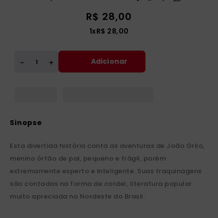
R$
28
,
00
1
x
R$
28
,
00
Adicionar
＋
－
Esta divertida história conta as aventuras de João Grilo,
menino órfão de pai, pequeno e frágil, porém
extremamente esperto e inteligente. Suas traquinagens
são contadas na forma de cordel, literatura popular
muito apreciada no Nordeste do Brasil.