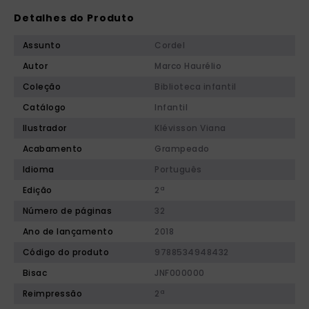
Detalhes do Produto
Assunto
Cordel
Autor
Marco Haurélio
Coleção
Biblioteca infantil
Catálogo
Infantil
Ilustrador
Klévisson Viana
Acabamento
Grampeado
Idioma
Português
Edição
2ª
Número de páginas
32
Ano de lançamento
2018
Código do produto
9788534948432
Bisac
JNF000000
Reimpressão
2ª