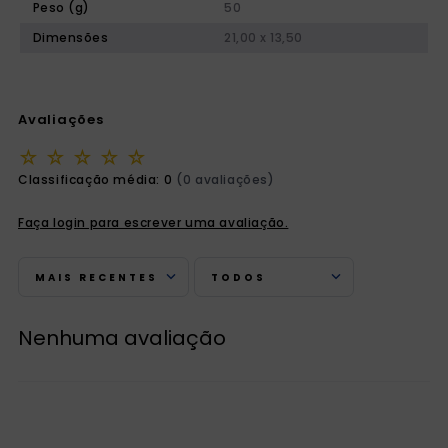
Peso (g)
50
Dimensões
21,00 x 13,50
Avaliações
☆
☆
☆
☆
☆
Classificação média: 0
(0 avaliações)
Faça login para escrever uma avaliação.
MAIS RECENTES
TODOS
Nenhuma avaliação