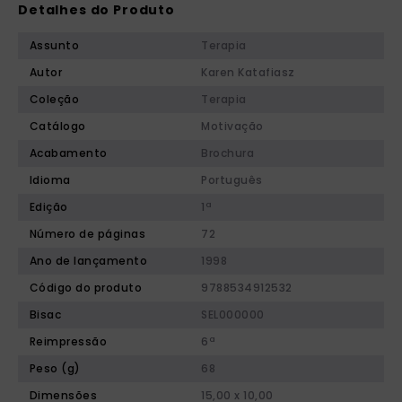
Detalhes do Produto
Assunto
Terapia
Autor
Karen Katafiasz
Coleção
Terapia
Catálogo
Motivação
Acabamento
Brochura
Idioma
Português
Edição
1ª
Número de páginas
72
Ano de lançamento
1998
Código do produto
9788534912532
Bisac
SEL000000
Reimpressão
6ª
Peso (g)
68
Dimensões
15,00 x 10,00