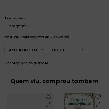
Avaliações
Carregando…
Faça login para escrever uma avaliação.
MAIS RECENTES
TODOS
Carregando avaliações…
Quem viu, comprou também