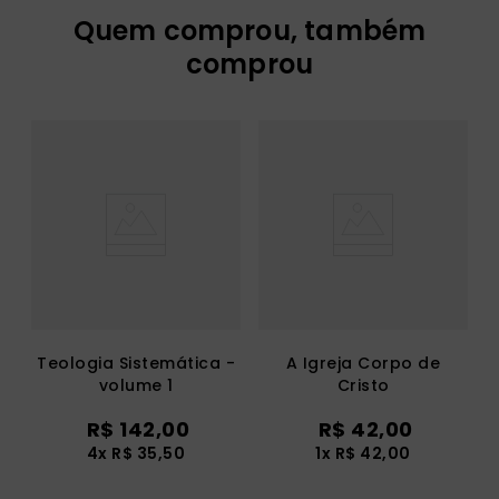
Quem comprou, também
comprou
Teologia Sistemática -
A Igreja Corpo de
volume 1
Cristo
R$
142
,
00
R$
42
,
00
4
x
R$
35
,
50
1
x
R$
42
,
00