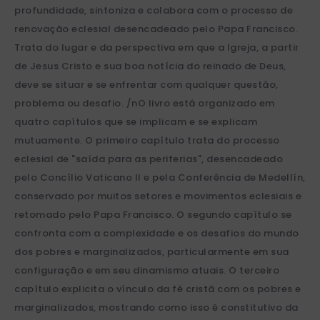
profundidade, sintoniza e colabora com o processo de
renovação eclesial desencadeado pelo Papa Francisco.
Trata do lugar e da perspectiva em que a Igreja, a partir
de Jesus Cristo e sua boa notícia do reinado de Deus,
deve se situar e se enfrentar com qualquer questão,
problema ou desafio. /nO livro está organizado em
quatro capítulos que se implicam e se explicam
mutuamente. O primeiro capítulo trata do processo
eclesial de "saída para as periferias", desencadeado
pelo Concílio Vaticano II e pela Conferência de Medellín,
conservado por muitos setores e movimentos eclesiais e
retomado pelo Papa Francisco. O segundo capítulo se
confronta com a complexidade e os desafios do mundo
dos pobres e marginalizados, particularmente em sua
configuração e em seu dinamismo atuais. O terceiro
capítulo explicita o vínculo da fé cristã com os pobres e
marginalizados, mostrando como isso é constitutivo da