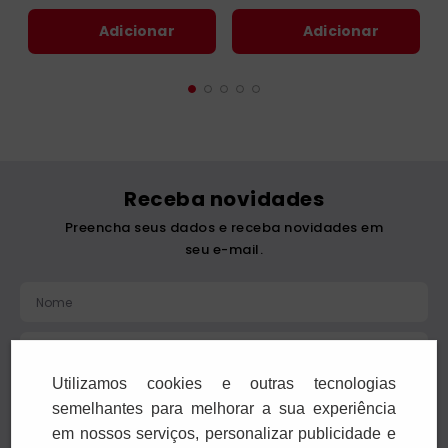
Adicionar
Adicionar
Receba novidades
Preencha seus dados e receba novidades em
seu e-mail.
Utilizamos cookies e outras tecnologias
Cadastrar
semelhantes para melhorar a sua experiência
em nossos serviços, personalizar publicidade e