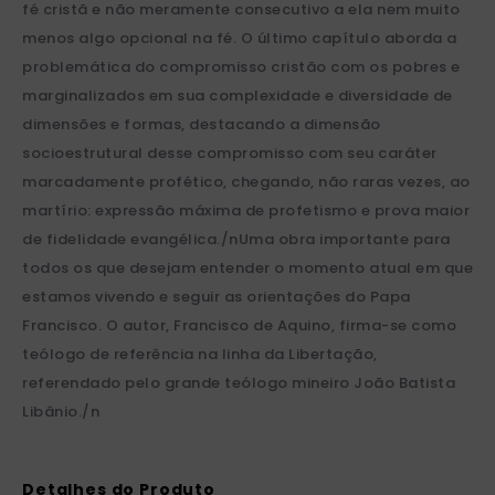
fé cristã e não meramente consecutivo a ela nem muito
menos algo opcional na fé. O último capítulo aborda a
problemática do compromisso cristão com os pobres e
marginalizados em sua complexidade e diversidade de
dimensões e formas, destacando a dimensão
socioestrutural desse compromisso com seu caráter
marcadamente profético, chegando, não raras vezes, ao
martírio: expressão máxima de profetismo e prova maior
de fidelidade evangélica./nUma obra importante para
todos os que desejam entender o momento atual em que
estamos vivendo e seguir as orientações do Papa
Francisco. O autor, Francisco de Aquino, firma-se como
teólogo de referência na linha da Libertação,
referendado pelo grande teólogo mineiro João Batista
Libânio./n
Detalhes do Produto