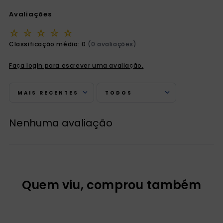
Avaliações
☆
☆
☆
☆
☆
Classificação média: 0
(0 avaliações)
Faça login para escrever uma avaliação.
MAIS RECENTES
TODOS
Nenhuma avaliação
Quem viu, comprou também