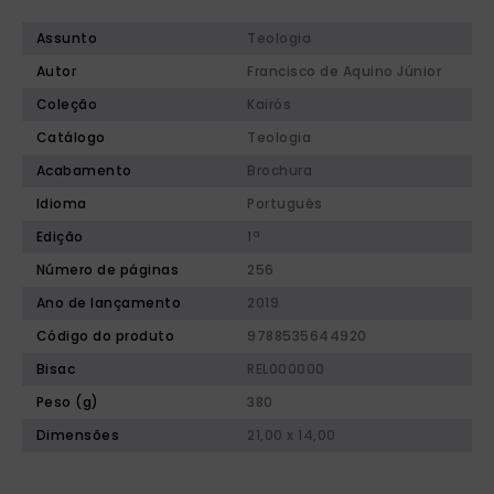
Assunto
Teologia
Autor
Francisco de Aquino Júnior
Coleção
Kairós
Catálogo
Teologia
Acabamento
Brochura
Idioma
Português
Edição
1ª
Número de páginas
256
Ano de lançamento
2019
Código do produto
9788535644920
Bisac
REL000000
Peso (g)
380
Dimensões
21,00 x 14,00