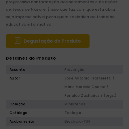
progressiva conformação aos sentimentos e às ações
de Jesus de Nazaré. É isso que faz com que esta obra
seja imprescindível para quem se dedica ao trabalho
educativo e formativo.
Degustação do Produto
Detalhes do Produto
Assunto
Prevenção
Autor
José Antonio Trasferetti /
Mário Marcelo Coelho /
Ronaldo Zacharias / (orgs.)
Coleção
Ministérios
Catálogo
Teologia
Acabamento
Brochura-PUR