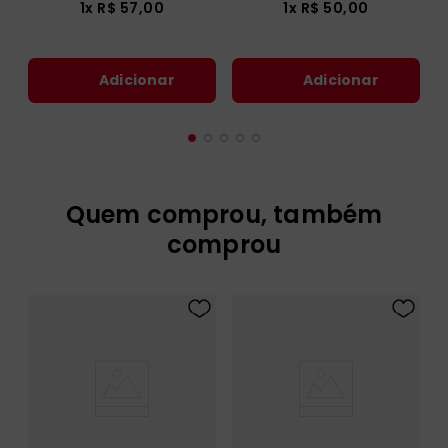
1
x
R$
57
,
00
1
x
R$
50
,
00
Adicionar
Adicionar
Quem comprou, também
comprou