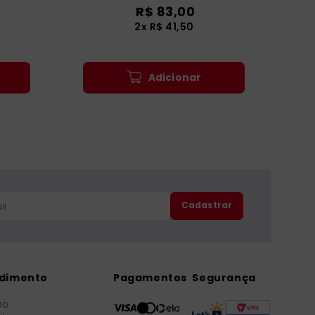
R$
83
,
00
2
x
R$
41
,
50
Adicionar
Cadastrar
ndimento
Pagamentos
Segurança
00