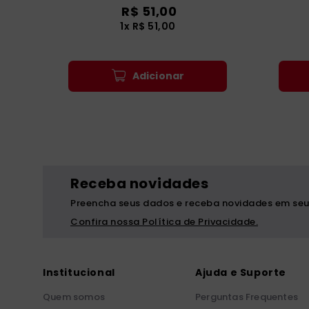
R$
51
,
00
1
x
R$
51
,
00
Adicionar
Receba novidades
Preencha seus dados e receba novidades em seu
Confira nossa Política de Privacidade.
Institucional
Ajuda e Suporte
Quem somos
Perguntas Frequentes