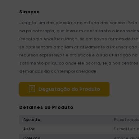
Jung foi um dos pioneiros no estudo dos sonhos. Pela 
na psicoterapia, que leva em conta tanto o inconscient
Psicologia Analítica lança-se em novas formas de tra
se apresentam ampliam criativamente a ircunscrição 
recursos expressivos e artísticos e à sua utilização
sofrimento psíquico onde ele ocorra, seja nos centro
demandas da contemporaneidade.
Degustação do Produto
Detalhes do Produto
Assunto
Psicoterapi
Autor
Durval Luiz 
Coleção
Amor e Psiq