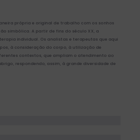
aneira própria e original de trabalho com os sonhos
o simbólica. A partir de fins do século XX, a
rapia individual. Os analistas e terapeutas que aqui
os, à consideração do corpo, à utilização de
diferentes contextos, que ampliam o atendimento ao
abrigo, respondendo, assim, à grande diversidade de