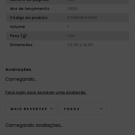
Ano de lançamento
2020
Código do produto
9788535645811
Volume
1
Peso (g)
200
Dimensões
20,00 x 14,00
Avaliações
Carregando…
Faça login para escrever uma avaliação.
MAIS RECENTES
TODOS
Carregando avaliações…