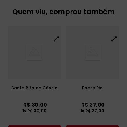
Quem viu, comprou também
Santa Rita de Cássia
Padre Pio
R$
30
,
00
R$
37
,
00
1
x
R$
30
,
00
1
x
R$
37
,
00