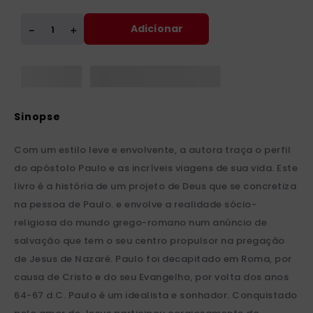
Adicionar
＋
－
Com um estilo leve e envolvente, a autora traça o perfil
do apóstolo Paulo e as incríveis viagens de sua vida. Este
livro é a história de um projeto de Deus que se concretiza
na pessoa de Paulo. e envolve a realidade sócio-
religiosa do mundo grego-romano num anúncio de
salvação que tem o seu centro propulsor na pregação
de Jesus de Nazaré. Paulo foi decapitado em Roma, por
causa de Cristo e do seu Evangelho, por volta dos anos
64-67 d.C. Paulo é um idealista e sonhador. Conquistado