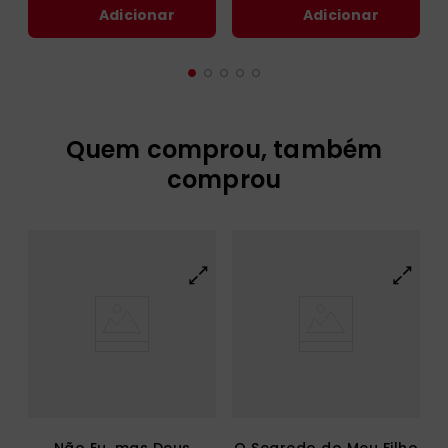
Adicionar
Adicionar
Quem comprou, também
comprou