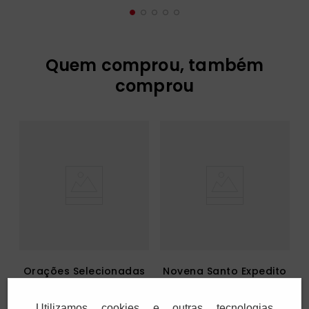
Quem comprou, também
comprou
Orações Selecionadas
Novena Santo Expedito
Utilizamos cookies e outras tecnologias