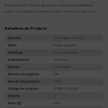
Batalha Final. O livro apresenta ainda uma didática
sobre os anjos e a presença deles em nosso dia a dia.
Detalhes do Produto
Assunto
São Miguel Arcanjo
Autor
Padre Serginho
Catálogo
Espiritualidade
Acabamento
Brochura
Idioma
Português
Número de páginas
128
Ano de lançamento
2015
Código do produto
9788577632916
Volume
1
Peso (g)
290