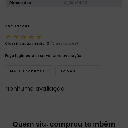
Dimensões
21,00 x 14,00
Avaliações
☆
☆
☆
☆
☆
Classificação média: 0
(0 avaliações)
Faça login para escrever uma avaliação.
MAIS RECENTES
TODOS
Nenhuma avaliação
Quem viu, comprou também