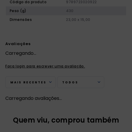
Código do produto
9789723020922
Peso (g)
430
Dimensões
23,00 x 15,00
Avaliações
Carregando…
Faça login para escrever uma avaliação.
MAIS RECENTES
TODOS
Carregando avaliações…
Quem viu, comprou também