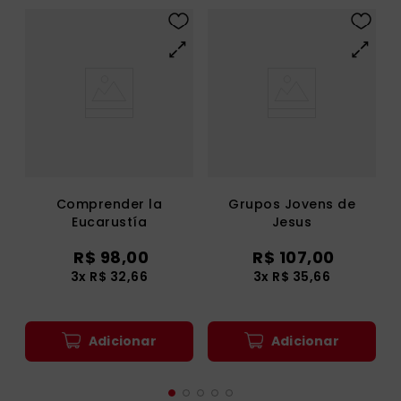
Comprender la
Grupos Jovens de
Eucarustía
Jesus
R$
98
,
00
R$
107
,
00
3
x
R$
32
,
66
3
x
R$
35
,
66
Adicionar
Adicionar