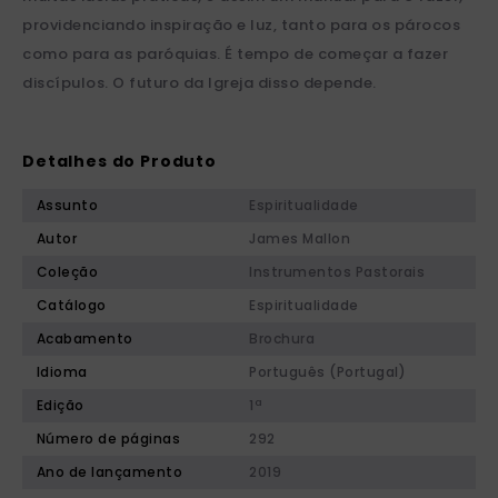
providenciando inspiração e luz, tanto para os párocos
como para as paróquias. É tempo de começar a fazer
discípulos. O futuro da Igreja disso depende.
Detalhes do Produto
Assunto
Espiritualidade
Autor
James Mallon
Coleção
Instrumentos Pastorais
Catálogo
Espiritualidade
Acabamento
Brochura
Idioma
Português (Portugal)
Edição
1ª
Número de páginas
292
Ano de lançamento
2019