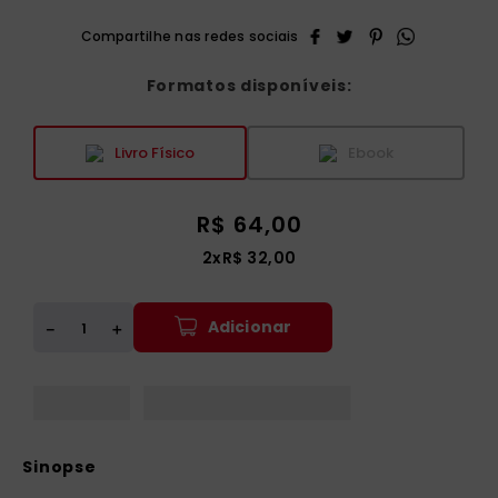
Formatos disponíveis:
Livro Físico
Ebook
R$
64
,
00
2
x
R$
32
,
00
Adicionar
＋
－