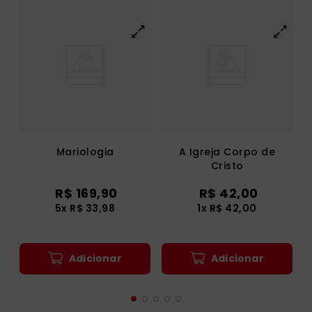
Mariologia
A Igreja Corpo de
Cristo
R$
169
,
90
R$
42
,
00
5
x
R$
33
,
98
1
x
R$
42
,
00
Adicionar
Adicionar