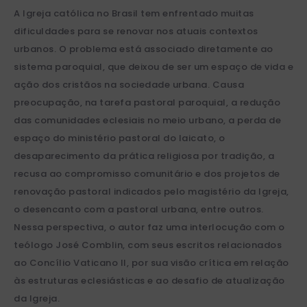
A Igreja católica no Brasil tem enfrentado muitas
dificuldades para se renovar nos atuais contextos
urbanos. O problema está associado diretamente ao
sistema paroquial, que deixou de ser um espaço de vida e
ação dos cristãos na sociedade urbana. Causa
preocupação, na tarefa pastoral paroquial, a redução
das comunidades eclesiais no meio urbano, a perda de
espaço do ministério pastoral do laicato, o
desaparecimento da prática religiosa por tradição, a
recusa ao compromisso comunitário e dos projetos de
renovação pastoral indicados pelo magistério da Igreja,
o desencanto com a pastoral urbana, entre outros.
Nessa perspectiva, o autor faz uma interlocução com o
teólogo José Comblin, com seus escritos relacionados
ao Concílio Vaticano II, por sua visão crítica em relação
às estruturas eclesiásticas e ao desafio de atualização
da Igreja.