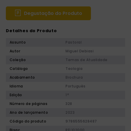
Degustação do Produto
Detalhes do Produto
Assunto
Pastoral
Autor
Miguel Debiasi
Coleção
Temas de Atualidade
Catálogo
Teologia
Acabamento
Brochura
Idioma
Português
Edição
1ª
Número de páginas
328
Ano de lançamento
2023
Código do produto
9786555628487
Bisac
REL102000