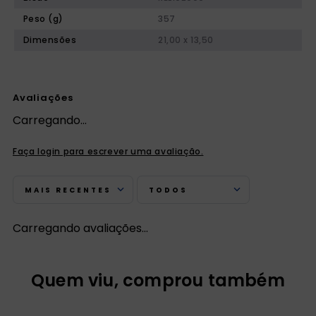
Peso (g)
357
Dimensões
21,00 x 13,50
Avaliações
Carregando…
Faça login para escrever uma avaliação.
MAIS RECENTES
TODOS
Carregando avaliações…
Quem viu, comprou também