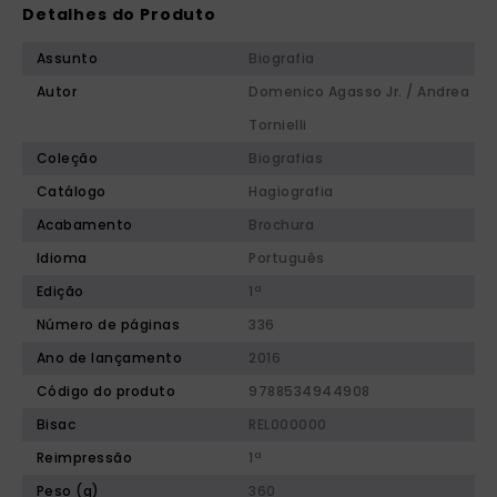
Detalhes do Produto
Assunto
Biografia
Autor
Domenico Agasso Jr. / Andrea
Tornielli
Coleção
Biografias
Catálogo
Hagiografia
Acabamento
Brochura
Idioma
Português
Edição
1ª
Número de páginas
336
Ano de lançamento
2016
Código do produto
9788534944908
Bisac
REL000000
Reimpressão
1ª
Peso (g)
360