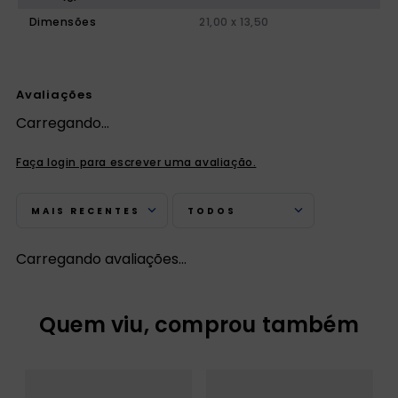
Dimensões
21,00 x 13,50
Avaliações
Carregando…
Faça login para escrever uma avaliação.
MAIS RECENTES
TODOS
Carregando avaliações…
Quem viu, comprou também