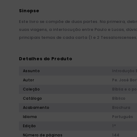
Este livro se compõe de duas partes. Na primeira, debr
suas viagens, a interlocução entre Paulo e Lucas, dú
principais temas de cada carta (1 e 2 Tessalonicenses;
Detalhes do Produto
Assunto
Introdução B
Autor
Pe. José Bor
Coleção
Bíblia e o p
Catálogo
Bíblico
Acabamento
Brochura
Idioma
Português
Edição
1ª
Número de páginas
144