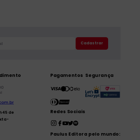
Cadastrar
ndimento
Pagamentos
Segurança
00
il
com.br
Redes Sociais
7h45 de
xta-
Paulus Editora pelo mundo: