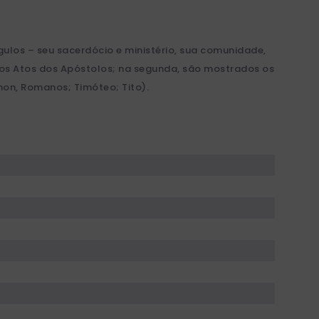
ngulos – seu sacerdócio e ministério, sua comunidade,
 dos Atos dos Apóstolos; na segunda, são mostrados os
êmon, Romanos; Timóteo; Tito).