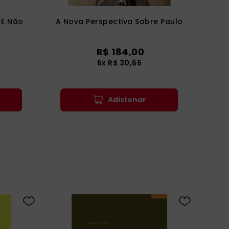
 E Não
A Nova Perspectiva Sobre Paulo
R$
184
,
00
6
x
R$
30
,
66
Adicionar