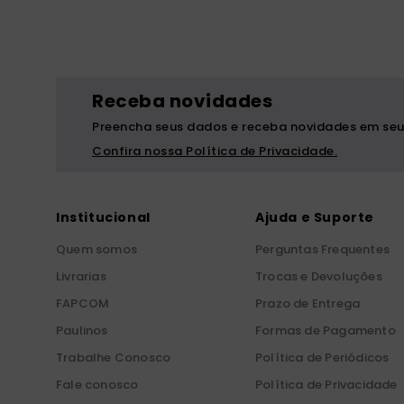
Receba novidades
Preencha seus dados e receba novidades em seu
Confira nossa Política de Privacidade.
Institucional
Ajuda e Suporte
Quem somos
Perguntas Frequentes
Livrarias
Trocas e Devoluções
FAPCOM
Prazo de Entrega
Paulinos
Formas de Pagamento
Trabalhe Conosco
Política de Periódicos
Fale conosco
Política de Privacidade