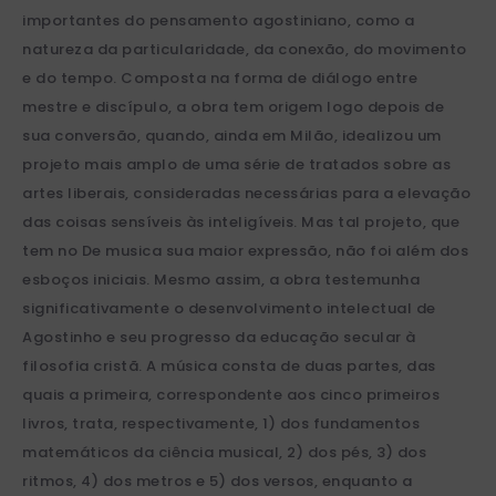
importantes do pensamento agostiniano, como a
natureza da particularidade, da conexão, do movimento
e do tempo. Composta na forma de diálogo entre
mestre e discípulo, a obra tem origem logo depois de
sua conversão, quando, ainda em Milão, idealizou um
projeto mais amplo de uma série de tratados sobre as
artes liberais, consideradas necessárias para a elevação
das coisas sensíveis às inteligíveis. Mas tal projeto, que
tem no De musica sua maior expressão, não foi além dos
esboços iniciais. Mesmo assim, a obra testemunha
significativamente o desenvolvimento intelectual de
Agostinho e seu progresso da educação secular à
filosofia cristã. A música consta de duas partes, das
quais a primeira, correspondente aos cinco primeiros
livros, trata, respectivamente, 1) dos fundamentos
matemáticos da ciência musical, 2) dos pés, 3) dos
ritmos, 4) dos metros e 5) dos versos, enquanto a