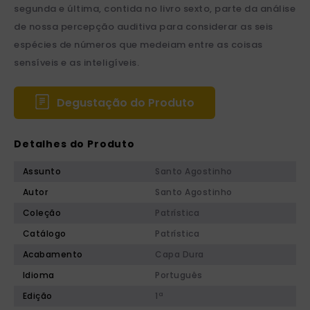
segunda e última, contida no livro sexto, parte da análise
de nossa percepção auditiva para considerar as seis
espécies de números que medeiam entre as coisas
sensíveis e as inteligíveis.
Degustação do Produto
Detalhes do Produto
Assunto
Santo Agostinho
Autor
Santo Agostinho
Coleção
Patrística
Catálogo
Patrística
Acabamento
Capa Dura
Idioma
Português
Edição
1ª