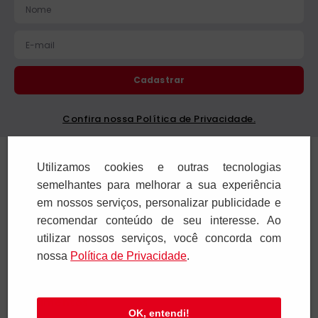
Cadastrar
Confira nossa Política de Privacidade.
Institucional
Utilizamos cookies e outras tecnologias
semelhantes para melhorar a sua experiência
Ajuda e Suporte
em nossos serviços, personalizar publicidade e
recomendar conteúdo de seu interesse. Ao
Televendas
utilizar nossos serviços, você concorda com
nossa
Polí­tica de Privacidade
.
SAC e Atendimento
Pagamentos
OK, entendi!