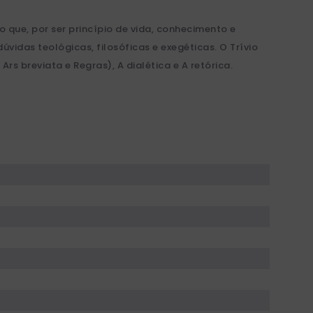
que, por ser princípio de vida, conhecimento e
idas teológicas, filosóficas e exegéticas. O Trívio
s breviata e Regras), A dialética e A retórica.