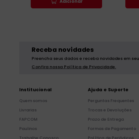
Adicionar
Receba novidades
Preencha seus dados e receba novidades em seu
Confira nossa Política de Privacidade.
Institucional
Ajuda e Suporte
Quem somos
Perguntas Frequentes
Livrarias
Trocas e Devoluções
FAPCOM
Prazo de Entrega
Paulinos
Formas de Pagamento
Trabalhe Conosco
Política de Periódicos