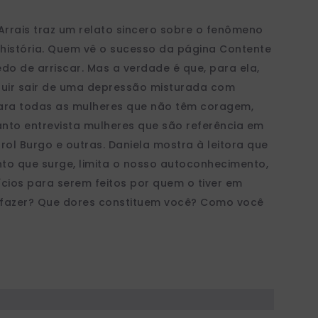
Arrais traz um relato sincero sobre o fenômeno
história. Quem vê o sucesso da página Contente
o de arriscar. Mas a verdade é que, para ela,
uir sair de uma depressão misturada com
Para todas as mulheres que não têm coragem,
anto entrevista mulheres que são referência em
rol Burgo e outras. Daniela mostra à leitora que
 que surge, limita o nosso autoconhecimento,
cios para serem feitos por quem o tiver em
a fazer? Que dores constituem você? Como você