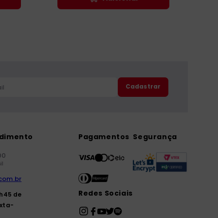
Cadastrar
ndimento
Pagamentos
Segurança
00
il
com.br
Redes Sociais
7h45 de
xta-