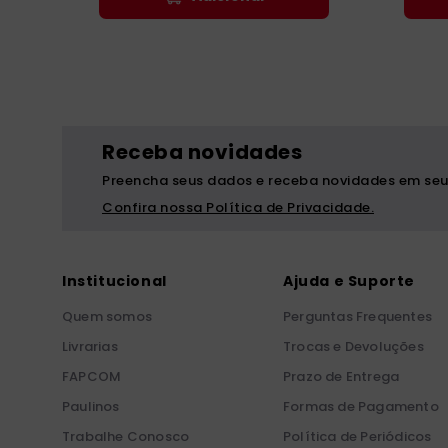
Receba novidades
Preencha seus dados e receba novidades em seu
Confira nossa Política de Privacidade.
Institucional
Ajuda e Suporte
Quem somos
Perguntas Frequentes
Livrarias
Trocas e Devoluções
FAPCOM
Prazo de Entrega
Paulinos
Formas de Pagamento
Trabalhe Conosco
Política de Periódicos