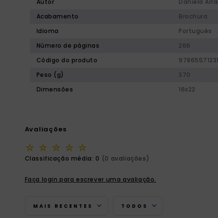
Autor
Daniela Arra
Acabamento
Brochura
Idioma
Português
Número de páginas
266
Código do produto
9786557123
Peso (g)
370
Dimensões
16x22
Avaliações
☆
☆
☆
☆
☆
Classificação média: 0
(0 avaliações)
Faça login para escrever uma avaliação.
MAIS RECENTES
TODOS