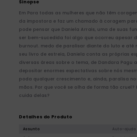
Em Para todas as mulheres que não têm coragem, 
da impostora e faz um chamado à coragem para 
pode pensar que Daniela Arrais, uma de suas fun
ser bem-sucedida foi algo que ocorreu apesar 
burnout. medo de paralisar diante do luto e at
seu livro de estreia, Daniela conta as próprias
diversas áreas sobre o tema, de Dandara Pagu a M
depositar enormes expectativas sobre nós mes
poda qualquer crescimento e, ainda, paralisa n
mãos. Por que você se olha de forma tão cruel
cuida delas?
Detalhes do Produto
Assunto
Auto-ajuda