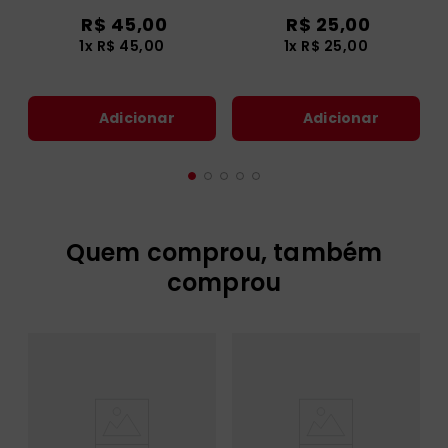
R$
45
,
00
R$
25
,
00
1
x
R$
45
,
00
1
x
R$
25
,
00
Adicionar
Adicionar
Quem comprou, também
comprou