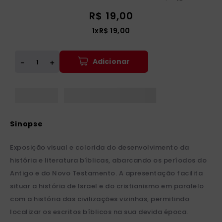
R$
19
,
00
1
x
R$
19
,
00
Adicionar
＋
－
Exposição visual e colorida do desenvolvimento da
história e literatura bíblicas, abarcando os períodos do
Antigo e do Novo Testamento. A apresentação facilita
situar a história de Israel e do cristianismo em paralelo
com a história das civilizações vizinhas, permitindo
localizar os escritos bíblicos na sua devida época.