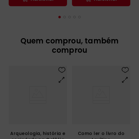
Quem comprou, também
comprou
Arqueologia, história e
Como ler o livro do