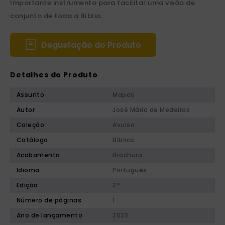
Importante instrumento para facilitar uma visão de
conjunto de toda a Bíblia.
Degustação do Produto
Detalhes do Produto
Assunto
Mapas
Autor
José Mário de Medeiros
Coleção
Avulso
Catálogo
Bíblico
Acabamento
Brochura
Idioma
Português
Edição
2ª
Número de páginas
1
Ano de lançamento
2023