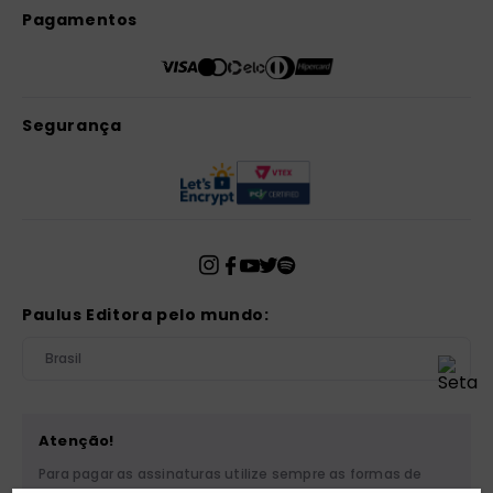
Pagamentos
Segurança
Paulus Editora pelo mundo:
Brasil
Atenção!
Para pagar as assinaturas utilize sempre as formas de