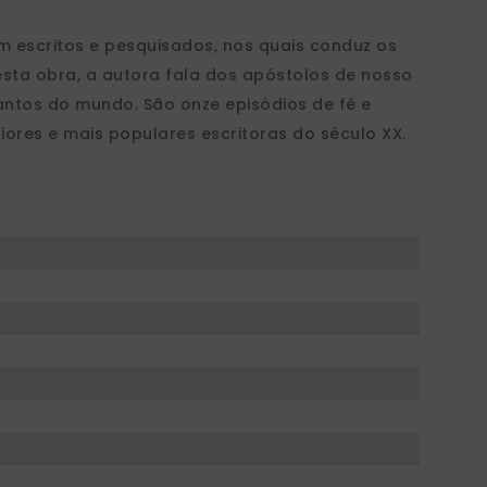
 escritos e pesquisados, nos quais conduz os
Nesta obra, a autora fala dos apóstolos de nosso
antos do mundo. São onze episódios de fé e
res e mais populares escritoras do século XX.