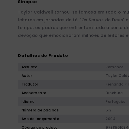
Taylor Caldwell tornou-se famosa em todo o mun
leitores em jornadas de fé. "Os Servos de Deus" 
tempo, os padres que enfrentam toda a sorte de
devoção que emocionaram milhões de leitores e 
Detalhes do Produto
Assunto
Romance
Autor
Taylor Cald
Tradutor
Fernando Pi
Acabamento
Brochura
Idioma
Português
Número de páginas
512
Ano de lançamento
2004
Código do produto
978850103