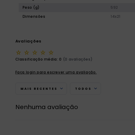
Peso (g)
592
Dimensões
14x21
Avaliações
☆
☆
☆
☆
☆
Classificação média: 0
(0 avaliações)
Faça login para escrever uma avaliação.
MAIS RECENTES
TODOS
Nenhuma avaliação