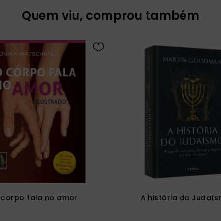
Quem viu, comprou também
 corpo fala no amor
A história do Judaí