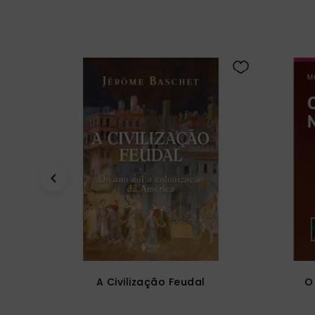
A Civilização Feudal
O