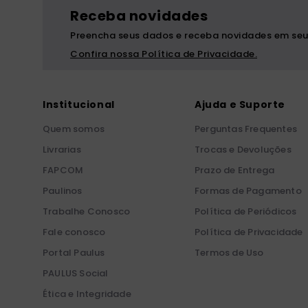
Receba novidades
Preencha seus dados e receba novidades em seu
Confira nossa Política de Privacidade.
Institucional
Ajuda e Suporte
Quem somos
Perguntas Frequentes
Livrarias
Trocas e Devoluções
FAPCOM
Prazo de Entrega
Paulinos
Formas de Pagamento
Trabalhe Conosco
Política de Periódicos
Fale conosco
Política de Privacidade
Portal Paulus
Termos de Uso
PAULUS Social
Ética e Integridade