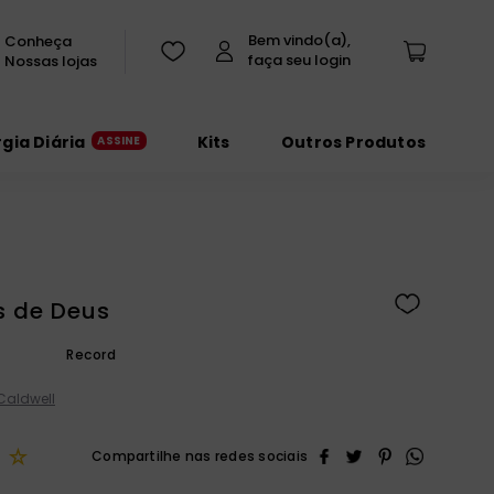
Conheça
Nossas lojas
rgia Diária
Kits
Outros Produtos
s de Deus
Record
Caldwell
☆