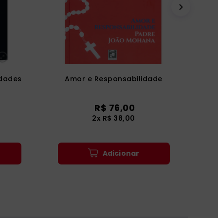
idades
Amor e Responsabilidade
R$
76
,
00
2
x
R$
38
,
00
Adicionar