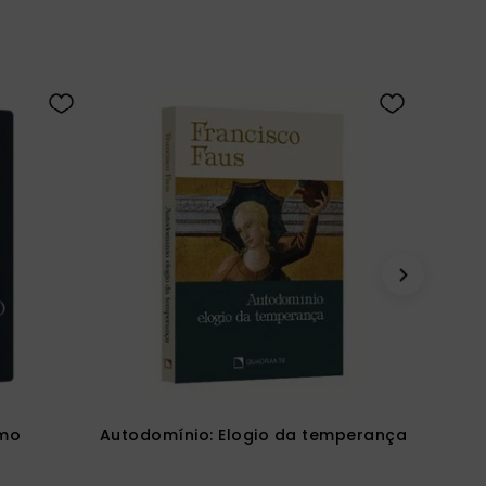
smo
Autodomínio: Elogio da temperança