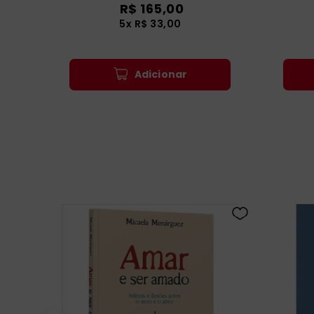
R$
165
,
00
5
x
R$
33
,
00
Adicionar