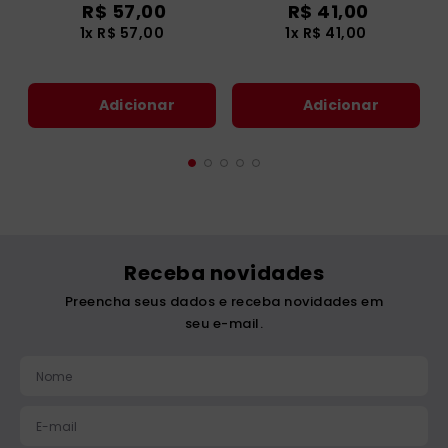
R$
57
,
00
R$
41
,
00
1
x
R$
57
,
00
1
x
R$
41
,
00
Adicionar
Adicionar
Receba novidades
Preencha seus dados e receba novidades em
seu e-mail.