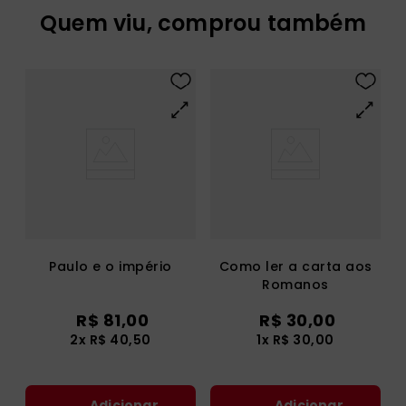
Quem viu, comprou também
Paulo e o império
Como ler a carta aos
Romanos
R$
81
,
00
R$
30
,
00
2
x
R$
40
,
50
1
x
R$
30
,
00
Adicionar
Adicionar