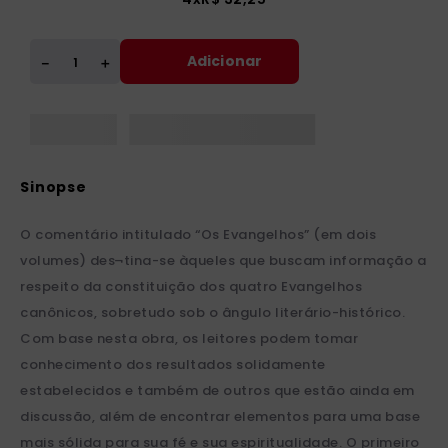
Adicionar
＋
－
O comentário intitulado “Os Evangelhos” (em dois
volumes) des¬tina-se àqueles que buscam informação a
respeito da constituição dos quatro Evangelhos
canônicos, sobretudo sob o ângulo literário-histórico.
Com base nesta obra, os leitores podem tomar
conhecimento dos resultados solidamente
estabelecidos e também de outros que estão ainda em
discussão, além de encontrar elementos para uma base
mais sólida para sua fé e sua espiritualidade. O primeiro