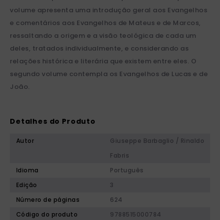
volume apresenta uma introdução geral aos Evangelhos
e comentários aos Evangelhos de Mateus e de Marcos,
ressaltando a origem e a visão teológica de cada um
deles, tratados individualmente, e considerando as
relações histórica e literária que existem entre eles. O
segundo volume contempla os Evangelhos de Lucas e de
João.
Detalhes do Produto
Autor
Giuseppe Barbaglio / Rinaldo
Fabris
Idioma
Português
Edição
3
Número de páginas
624
Código do produto
9788515000784