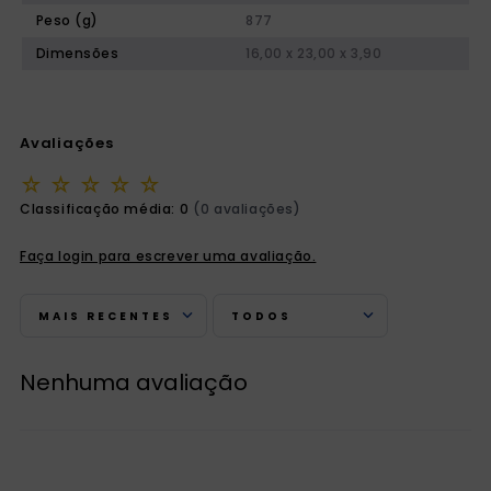
Peso (g)
877
Dimensões
16,00 x 23,00 x 3,90
Avaliações
☆
☆
☆
☆
☆
Classificação média: 0
(0 avaliações)
Faça login para escrever uma avaliação.
MAIS RECENTES
TODOS
Nenhuma avaliação