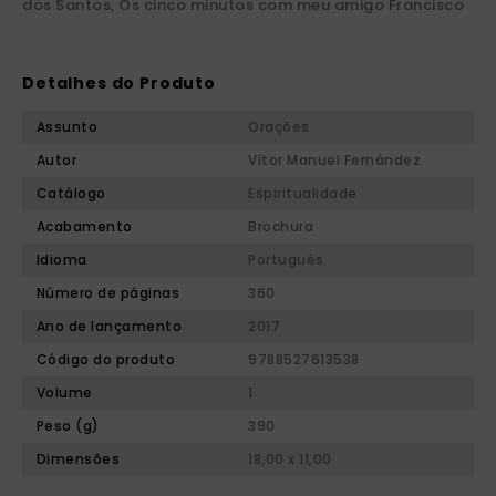
dos Santos, Os cinco minutos com meu amigo Francisco
Detalhes do Produto
Assunto
Orações
Autor
Vítor Manuel Fernández
Catálogo
Espiritualidade
Acabamento
Brochura
Idioma
Português
Número de páginas
360
Ano de lançamento
2017
Código do produto
9788527613538
Volume
1
Peso (g)
390
Dimensões
18,00 x 11,00