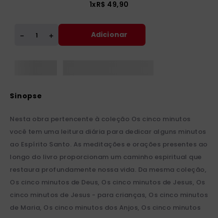
1
x
R$
49
,
90
Adicionar
＋
－
Nesta obra pertencente à coleção Os cinco minutos
você tem uma leitura diária para dedicar alguns minutos
ao Espírito Santo. As meditações e orações presentes ao
longo do livro proporcionam um caminho espiritual que
restaura profundamente nossa vida. Da mesma coleção,
Os cinco minutos de Deus, Os cinco minutos de Jesus, Os
cinco minutos de Jesus - para crianças, Os cinco minutos
de Maria, Os cinco minutos dos Anjos, Os cinco minutos