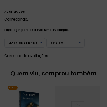
Avaliações
Carregando…
Faça login para escrever uma avaliação.
MAIS RECENTES
TODOS
Carregando avaliações…
Quem viu, comprou também
BOLSO