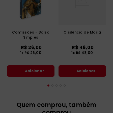
Confissões - Bolso
O silêncio de Maria
Simples
R$
26
,
00
R$
48
,
00
1
x
R$
26
,
00
1
x
R$
48
,
00
Adicionar
Adicionar
Quem comprou, também
comprou