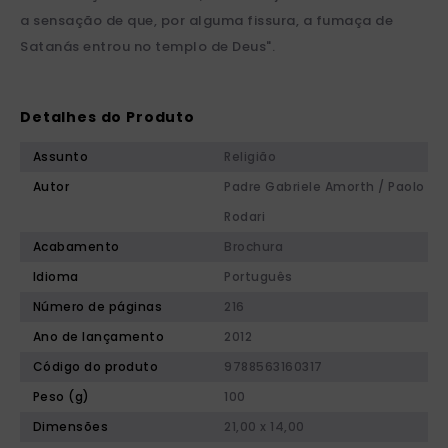
a sensação de que, por alguma fissura, a fumaça de
Satanás entrou no templo de Deus".
Detalhes do Produto
Assunto
Religião
Autor
Padre Gabriele Amorth / Paolo
Rodari
Acabamento
Brochura
Idioma
Português
Número de páginas
216
Ano de lançamento
2012
Código do produto
9788563160317
Peso (g)
100
Dimensões
21,00 x 14,00