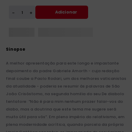
Adicionar
＋
－
A melhor apresentação para este longo e impastante
depoimento do padre Gabriele Amorth - cuja redação
final coube a Paolo Rodari, um dos melhores vaticanistas
da atualidade - poderia se resumir ás palavras de São
João Crisóstomo, na segunda homilia do seu De diabolo
tentatore: “Não é para mim nenhum prazer falar-vos do
diabo, mas a doutrina que este tema me sugere será
muito útil para vós”. Em pleno império do relativismo, em
plena modernidade acrítica, quando parcela da própria