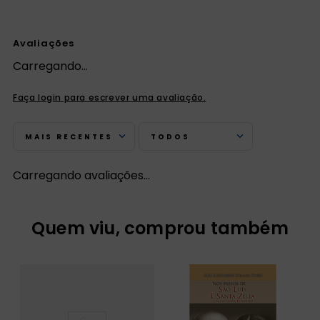
Avaliações
Carregando…
Faça login para escrever uma avaliação.
MAIS RECENTES
TODOS
Carregando avaliações…
Quem viu, comprou também