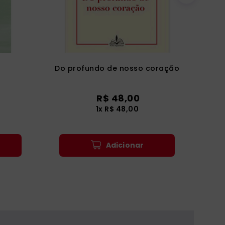
Do profundo de nosso coração
R$
48
,
00
1
x
R$
48
,
00
Adicionar