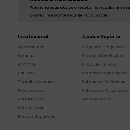
Preencha seus dados e receba novidades em seu
Confira nossa Política de Privacidade.
Institucional
Ajuda e Suporte
Quem somos
Perguntas Frequentes
Livrarias
Trocas e Devoluções
FAPCOM
Prazo de Entrega
Paulinos
Formas de Pagamento
Trabalhe Conosco
Política de Periódicos
Fale conosco
Política de Privacidade
Portal Paulus
Termos de Uso
PAULUS Social
Ética e Integridade