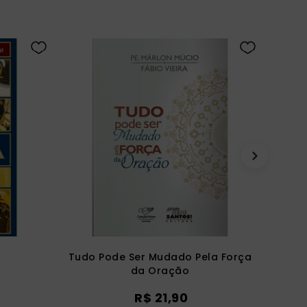
Tudo Pode Ser Mudado Pela Força
da Oração
R$
21
,
90