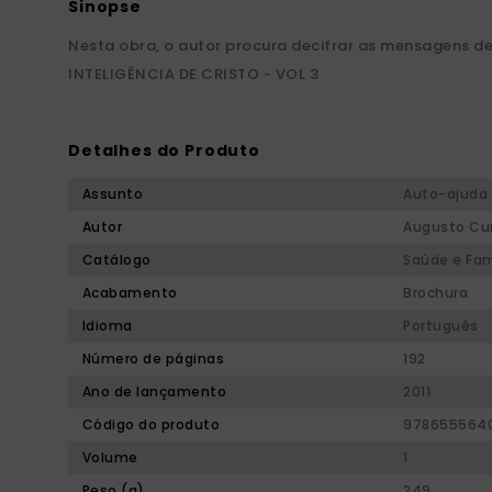
Nesta obra, o autor procura decifrar as mensagens de
INTELIGÊNCIA DE CRISTO - VOL 3
Detalhes do Produto
Assunto
Auto-ajuda
Autor
Augusto Cu
Catálogo
Saúde e Fam
Acabamento
Brochura
Idioma
Português
Número de páginas
192
Ano de lançamento
2011
Código do produto
978655564
Volume
1
Peso (g)
249