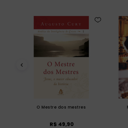
O Mestre dos mestres
R$
49
,
90