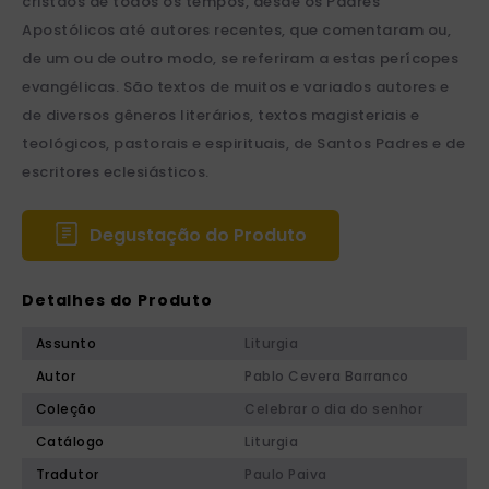
cristãos de todos os tempos, desde os Padres
Apostólicos até autores recentes, que comentaram ou,
de um ou de outro modo, se referiram a estas perícopes
evangélicas. São textos de muitos e variados autores e
de diversos gêneros literários, textos magisteriais e
teológicos, pastorais e espirituais, de Santos Padres e de
escritores eclesiásticos.
Degustação do Produto
Detalhes do Produto
Assunto
Liturgia
Autor
Pablo Cevera Barranco
Coleção
Celebrar o dia do senhor
Catálogo
Liturgia
Tradutor
Paulo Paiva