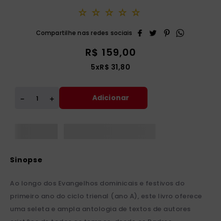
☆
☆
☆
☆
☆
R$
159
,
00
5
x
R$
31
,
80
Adicionar
＋
－
Ao longo dos Evangelhos dominicais e festivos do
primeiro ano do ciclo trienal (ano A), este livro oferece
uma seleta e ampla antologia de textos de autores