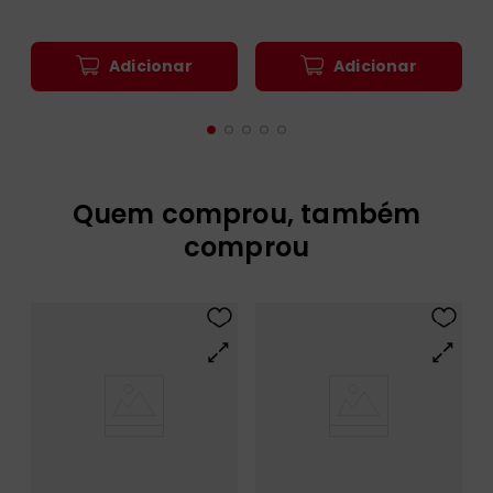
Adicionar
Adicionar
Quem comprou, também
comprou