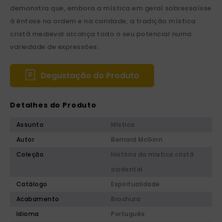
demonstra que, embora a mística em geral sobressaísse
à ênfase na ordem e na caridade, a tradição mística
cristã medieval alcança todo o seu potencial numa
variedade de expressões.
Degustação do Produto
Detalhes do Produto
Assunto
Mística
Autor
Bernard McGinn
Coleção
História da mística cristã
ocidental
Catálogo
Espiritualidade
Acabamento
Brochura
Idioma
Português