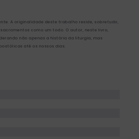
ente. A originalidade deste trabalho reside, sobretudo,
s sacramentos como um todo. O autor, neste livro,
derando não apenas a história da liturgia, mas
stólicas até os nossos dias.