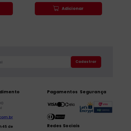
Adicionar
Cadastrar
ndimento
Pagamentos
Segurança
00
il
com.br
Redes Sociais
7h45 de