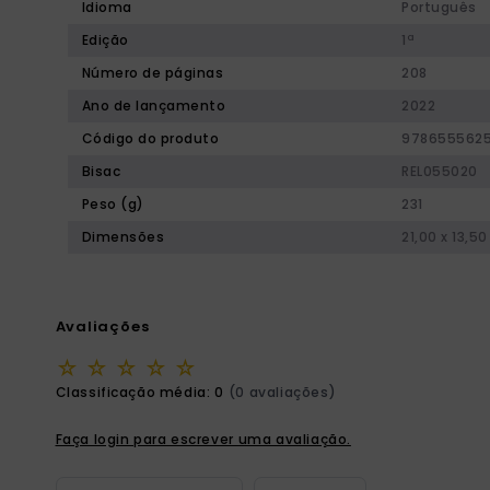
Idioma
Português
Edição
1ª
Número de páginas
208
Ano de lançamento
2022
Código do produto
9786555625
Bisac
REL055020
Peso (g)
231
Dimensões
21,00 x 13,50
Avaliações
☆
☆
☆
☆
☆
Classificação média: 0
(0 avaliações)
Faça login para escrever uma avaliação.