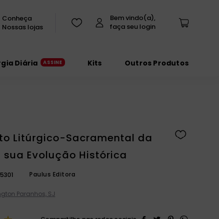
Conheça
Nossas lojas
rgia Diária
Kits
Outros Produtos
to Litúrgico-Sacramental da
 sua Evolução Histórica
Paulus Editora
5301
gton Paranhos, SJ