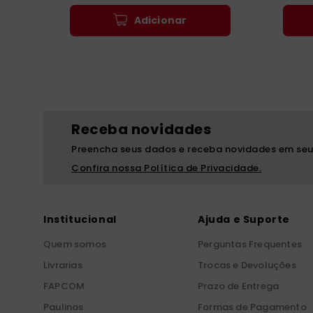
Adicionar
Receba novidades
Preencha seus dados e receba novidades em seu
Confira nossa Política de Privacidade.
Institucional
Ajuda e Suporte
Quem somos
Perguntas Frequentes
Livrarias
Trocas e Devoluções
FAPCOM
Prazo de Entrega
Paulinos
Formas de Pagamento