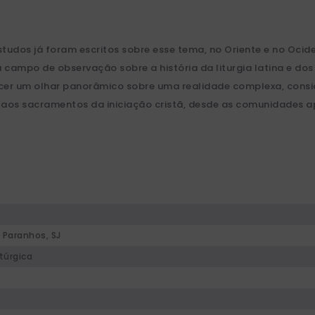
estudos já foram escritos sobre esse tema, no Oriente e no Ocid
 campo de observação sobre a história da liturgia latina e do
recer um olhar panorâmico sobre uma realidade complexa, consi
s sacramentos da iniciação cristã, desde as comunidades apo
Paranhos, SJ
túrgica