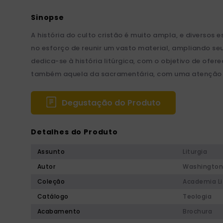
A história do culto cristão é muito ampla, e diversos 
no esforço de reunir um vasto material, ampliando seu
dedica-se à história litúrgica, com o objetivo de ofe
também aquela da sacramentária, com uma atenção ao
Degustação do Produto
Detalhes do Produto
Assunto
Liturgia
Autor
Washington 
Coleção
Academia Li
Catálogo
Teologia
Acabamento
Brochura