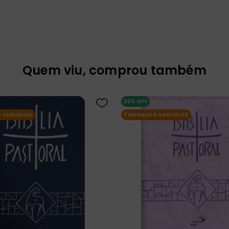
Quem viu, comprou também
30%
OFF
 VARIADOS
TAMANHOS VARIADOS