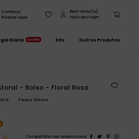
Conheça
Nossas lojas
rgia Diária
Kits
Outros Produtos
storal - Bolso - Floral Rosa
Paulus Editora
1975
O
☆