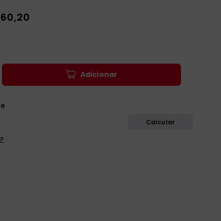
60
,
20
Adicionar
EP