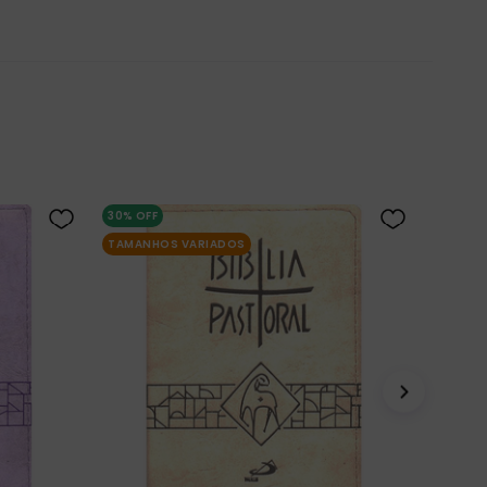
30%
OFF
TAMANHOS VARIADOS