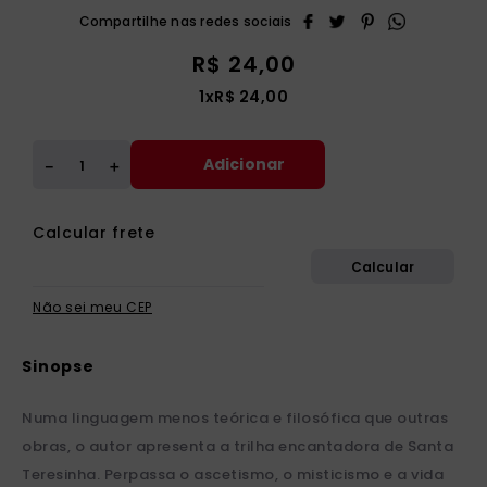
R$
24
,
00
1
x
R$
24
,
00
Adicionar
＋
－
Não sei meu CEP
Numa linguagem menos teórica e filosófica que outras
obras, o autor apresenta a trilha encantadora de Santa
Teresinha. Perpassa o ascetismo, o misticismo e a vida