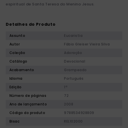
espiritual de Santa Teresa do Menino Jesus.
Detalhes do Produto
Assunto
Eucaristia
Autor
Fábio Gleiser Vieira Silva
Coleção
Adoração
Catálogo
Devocional
Acabamento
Grampeado
Idioma
Português
Edição
1ª
Número de páginas
72
Ano de lançamento
2008
Código do produto
9788534928809
Bisac
REL102000