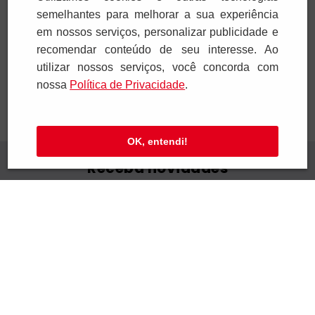
semelhantes para melhorar a sua experiência
em nossos serviços, personalizar publicidade e
Adicionar
Adicionar
recomendar conteúdo de seu interesse. Ao
utilizar nossos serviços, você concorda com
nossa
Polí­tica de Privacidade
.
OK, entendi!
Receba novidades
Preencha seus dados e receba novidades em
seu e-mail.
Cadastrar