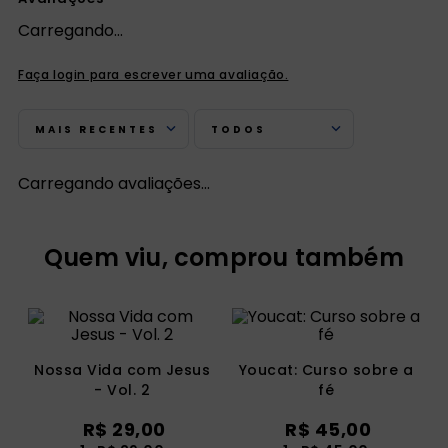
Carregando…
Faça login para escrever uma avaliação.
MAIS RECENTES
TODOS
Carregando avaliações…
Quem viu, comprou também