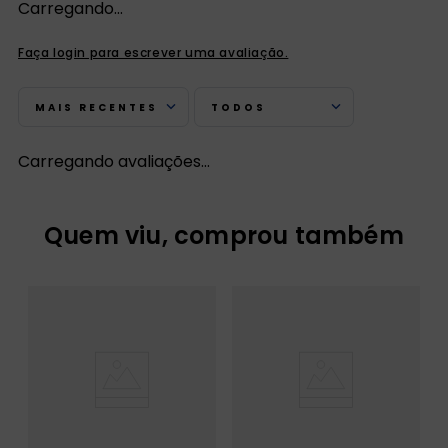
Carregando…
Faça login para escrever uma avaliação.
MAIS RECENTES
TODOS
Carregando avaliações…
Quem viu, comprou também