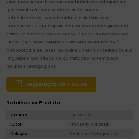
vida, para estabelecer uma metodologia catequética
que permita às comunidades se tornarem
catequizadoras, incentivando o ministério dos
catequistas. Os principais pontos abordados giram em
torno do método na catequese, a partir do método ver-
julgar-agir-rever-celebrar. Também se dá ênfase à
metodologia de Jesus, ao planejamento catequético e à
linguagem dos símbolos, culminando no tema dos
recursos pedagógicos.
Degustação do Produto
Detalhes do Produto
Assunto
Catequese
Autor
Irmã Mary Donzellini
Coleção
Cadernos Catequéticos