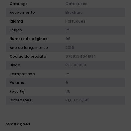
Catálogo
Catequese
Acabamento
Brochura
Idioma
Português
Edição
1ª
Número de páginas
96
Ano de lançamento
2016
Código do produto
9788534941884
Bisac
REL009000
Reimpressão
1ª
Volume
9
Peso (g)
115
Dimensões
21,00 x 13,50
Avaliações