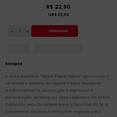
R$
22
,
90
1
x
R$
22
,
90
Adicionar
＋
－
A Nota Doutrinal "Mater Populi fidelis" aprofunda o
verdadeiro sentido de alguns títulos marianos
tradicionalmente usados para expressar a
participação de Maria na obra redentora de Cristo.
Publicado pelo Dicastério para a Doutrina da Fé, o
Documento oferece orientações seguras para