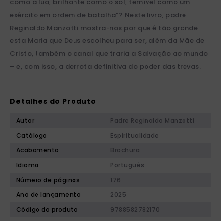
como a lua, brilhante como o sol, temível como um
exército em ordem de batalha”? Neste livro, padre
Reginaldo Manzotti mostra-nos por que é tão grande
esta Maria que Deus escolheu para ser, além da Mãe de
Cristo, também o canal que traria a Salvação ao mundo
– e, com isso, a derrota definitiva do poder das trevas.
Detalhes do Produto
Autor
Padre Reginaldo Manzotti
Catálogo
Espiritualidade
Acabamento
Brochura
Idioma
Português
Número de páginas
176
Ano de lançamento
2025
Código do produto
9788582782170