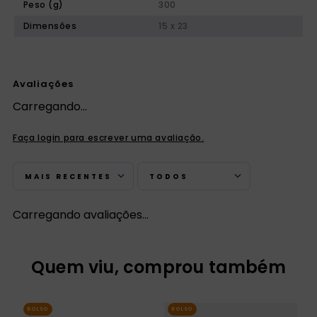
Peso (g)
300
Dimensões
15 x 23
Avaliações
Carregando…
Faça login para escrever uma avaliação.
MAIS RECENTES
TODOS
Carregando avaliações…
Quem viu, comprou também
BOLSO
BOLSO