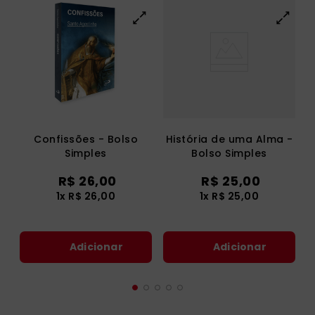
Confissões - Bolso
História de uma Alma -
Simples
Bolso Simples
R$
26
,
00
R$
25
,
00
1
x
R$
26
,
00
1
x
R$
25
,
00
Adicionar
Adicionar