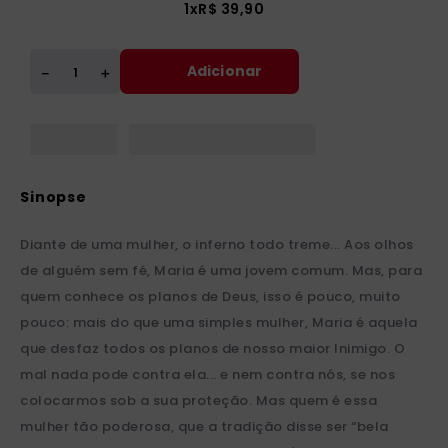
1
x
R$
39
,
90
Adicionar
＋
－
Diante de uma mulher, o inferno todo treme... Aos olhos
de alguém sem fé, Maria é uma jovem comum. Mas, para
quem conhece os planos de Deus, isso é pouco, muito
pouco: mais do que uma simples mulher, Maria é aquela
que desfaz todos os planos de nosso maior Inimigo. O
mal nada pode contra ela... e nem contra nós, se nos
colocarmos sob a sua proteção. Mas quem é essa
mulher tão poderosa, que a tradição disse ser “bela