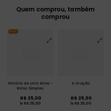
Quem comprou, também
comprou
BOLSO
História de uma Alma -
A Oração
Bolso Simples
R$
25
,
00
R$
25
,
00
1
x
R$
25
,
00
1
x
R$
25
,
00