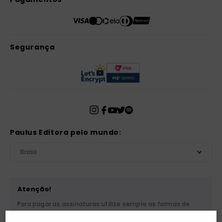
Segurança
Paulus Editora pelo mundo:
Brasil
Atenção!
Para pagar as assinaturas utilize sempre as formas de
pagamento disponibilizadas pela PAULUS. Nunca efetue