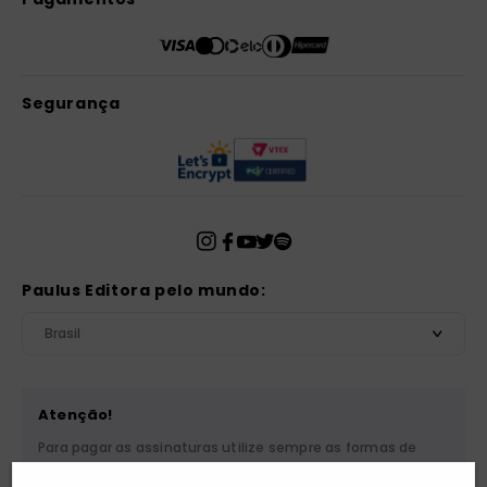
Segurança
Paulus Editora pelo mundo:
Brasil
Atenção!
Para pagar as assinaturas utilize sempre as formas de
pagamento disponibilizadas pela PAULUS. Nunca efetue